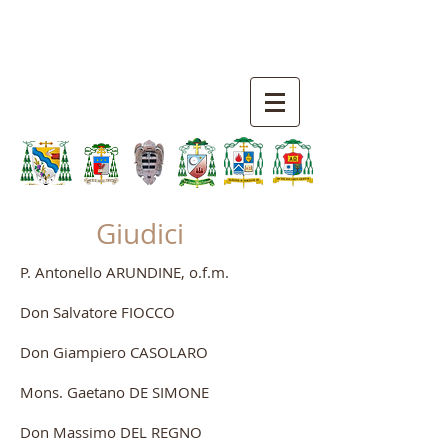
TRIBUNALE ECCLESIASTICO
INTERDIOCESANO
SALERNITANO
Giudici
P. Antonello ARUNDINE, o.f.m.
Don Salvatore FIOCCO
Don Giampiero CASOLARO
Mons. Gaetano DE SIMONE
Don Massimo DEL REGNO