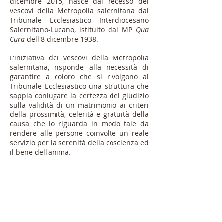
dicembre 2015, nasce dal recesso dei
vescovi della Metropolia salernitana dal
Tribunale Ecclesiastico Interdiocesano
Salernitano-Lucano, istituito dal MP
Qua
Cura
dell'8 dicembre 1938.
L'iniziativa dei vescovi della Metropolia
salernitana, risponde alla necessità di
garantire a coloro che si rivolgono al
Tribunale Ecclesiastico una struttura che
sappia coniugare la certezza del giudizio
sulla validità di un matrimonio ai criteri
della prossimità, celerità e gratuità della
causa che lo riguarda in modo tale da
rendere alle persone coinvolte un reale
servizio per la serenità della coscienza ed
il bene dell'anima.