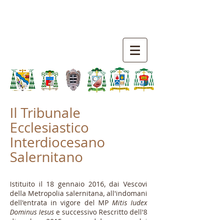
TRIBUNALE ECCLESIASTICO
INTERDIOCESANO
SALERNITANO
Il Tribunale
Ecclesiastico
Interdiocesano
Salernitano
Istituito il 18 gennaio 2016, dai Vescovi
della Metropolia salernitana, all'indomani
dell'entrata in vigore del MP
Mitis Iudex
Dominus Iesus
e successivo Rescritto dell'8